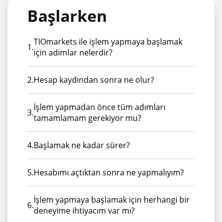
Başlarken
TIOmarkets ile işlem yapmaya başlamak
1.
için adımlar nelerdir?
2.
Hesap kaydından sonra ne olur?
İşlem yapmadan önce tüm adımları
3.
tamamlamam gerekiyor mu?
4.
Başlamak ne kadar sürer?
5.
Hesabımı açtıktan sonra ne yapmalıyım?
İşlem yapmaya başlamak için herhangi bir
6.
deneyime ihtiyacım var mı?