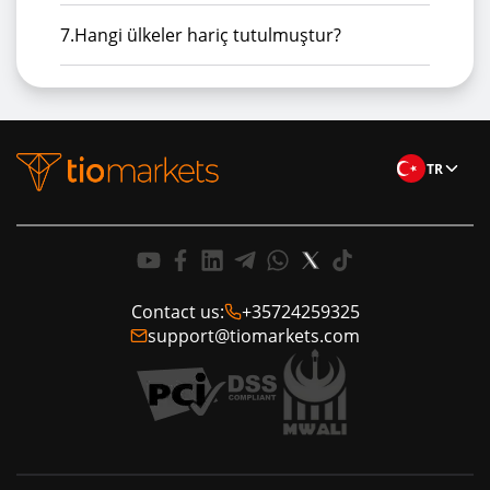
7.
Hangi ülkeler hariç tutulmuştur?
TR
Contact us:
+35724259325
support@tiomarkets.com