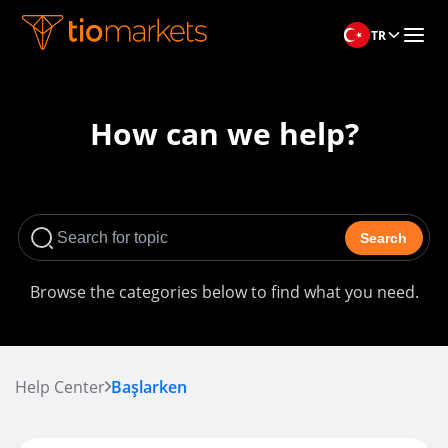
TR
How can we help?
Search
Browse the categories below to find what you need.
Help Center
Başlarken